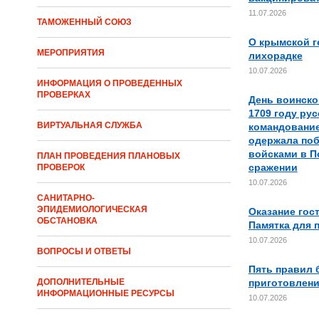
11.07.2026
ТАМОЖЕННЫЙ СОЮЗ
О крымской г
МЕРОПРИЯТИЯ
лихорадке
10.07.2026
ИНФОРМАЦИЯ О ПРОВЕДЕННЫХ
ПРОВЕРКАХ
День воинско
1709 году рус
ВИРТУАЛЬНАЯ СЛУЖБА
командование
одержала поб
войсками в П
ПЛАН ПРОВЕДЕНИЯ ПЛАНОВЫХ
сражении
ПРОВЕРОК
10.07.2026
САНИТАРНО-
ЭПИДЕМИОЛОГИЧЕСКАЯ
Оказание гос
ОБСТАНОВКА
Памятка для 
10.07.2026
ВОПРОСЫ И ОТВЕТЫ
Пять правил 
приготовлени
ДОПОЛНИТЕЛЬНЫЕ
ИНФОРМАЦИОННЫЕ РЕСУРСЫ
10.07.2026