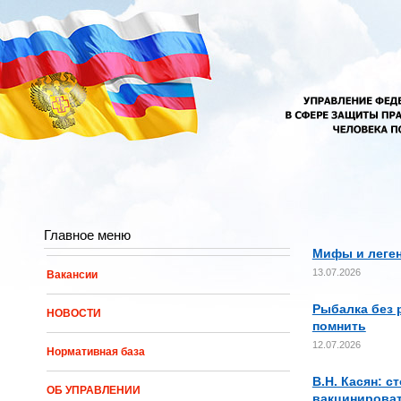
Перейти к основному содержанию
Главное меню
Мифы и леге
13.07.2026
Вакансии
Рыбалка без 
НОВОСТИ
помнить
12.07.2026
Нормативная база
В.Н. Касян: 
ОБ УПРАВЛЕНИИ
вакцинироват