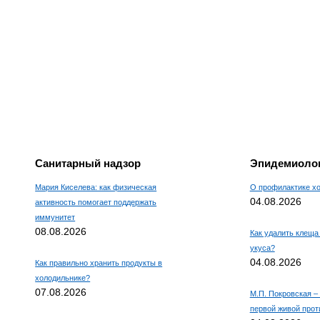
Санитарный надзор
Эпидемиолог
Мария Киселева: как физическая
О профилактике х
04.08.2026
активность помогает поддержать
иммунитет
08.08.2026
Как удалить клеща 
укуса?
04.08.2026
Как правильно хранить продукты в
холодильнике?
07.08.2026
М.П. Покровская –
первой живой про