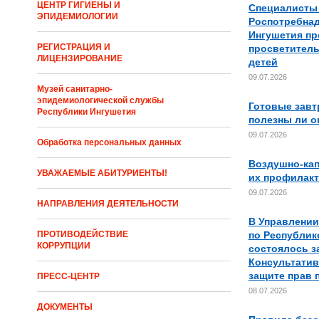
ЦЕНТР ГИГИЕНЫ И
Специалисты
ЭПИДЕМИОЛОГИИ
Роспотребнад
Ингушетия п
РЕГИСТРАЦИЯ И
просветитель
ЛИЦЕНЗИРОВАНИЕ
детей
09.07.2026
Музей санитарно-
эпидемиологической службы
Готовые завт
Республики Ингушетия
полезны ли о
09.07.2026
Обработка персональных данных
Воздушно-ка
УВАЖАЕМЫЕ АБИТУРИЕНТЫ!
их профилакт
09.07.2026
НАПРАВЛЕНИЯ ДЕЯТЕЛЬНОСТИ
В Управлении
по Республик
ПРОТИВОДЕЙСТВИЕ
КОРРУПЦИИ
состоялось з
Консультатив
защите прав 
ПРЕСС-ЦЕНТР
08.07.2026
ДОКУМЕНТЫ