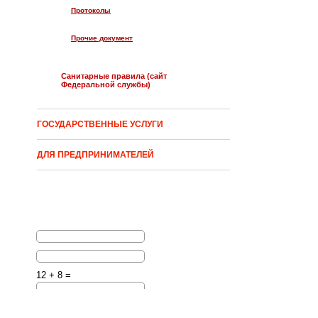
Протоколы
Прочие документ
Санитарные правила (сайт
Федеральной службы)
ГОСУДАРСТВЕННЫЕ УСЛУГИ
ДЛЯ ПРЕДПРИНИМАТЕЛЕЙ
12 + 8 =
Решите эту простую
математическую задачу и