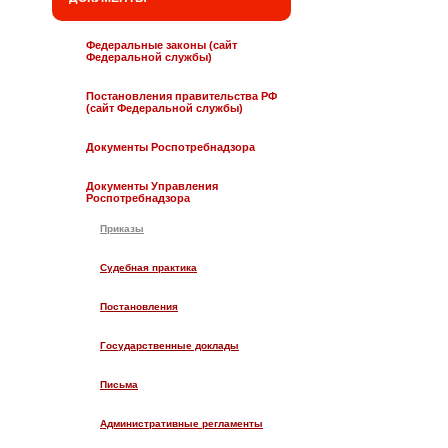
Федеральные законы (сайт
Федеральной службы)
Постановления правительства РФ
(сайт Федеральной службы)
Документы Роспотребнадзора
Документы Управления
Роспотребнадзора
Приказы
Судебная практика
Постановления
Государственные доклады
Письма
Административные регламенты