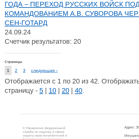
ГОДА – ПЕРЕХОД РУССКИХ ВОЙСК ПО
КОМАНДОВАНИЕМ А.В. СУВОРОВА ЧЕР
СЕН-ГОТАРД
24.09.24
Счетчик результатов: 20
Страницы
1
2
3
следующая ›
Отображается с 1 по 20 из 42. Отображать
страницу -
5
|
10
|
20
|
40
.
Адрес: 3
© Управление федеральной
службы по надзору в сфере
защиты прав потребителей и
Ингушетия