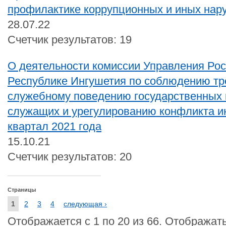
профилактике коррупционных и иных нар
28.07.22
Счетчик результатов: 19
О деятельности комиссии Управления Ро
Республике Ингушетия по соблюдению тр
служебному поведению государственных 
служащих и урегулированию конфликта ин
квартал 2021 года
15.10.21
Счетчик результатов: 20
Страницы
1
2
3
4
следующая ›
Отображается с 1 по 20 из 66. Отображать