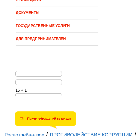
ДОКУМЕНТЫ
ГОСУДАРСТВЕННЫЕ УСЛУГИ
ДЛЯ ПРЕДПРИНИМАТЕЛЕЙ
15 + 1 =
Решите эту простую
математическую задачу и
введите результат.
Например, для 1+3, введите
4.
/
Роспотребнадзор
ПРОТИВОДЕЙСТВИЕ КОРРУПЦИИ