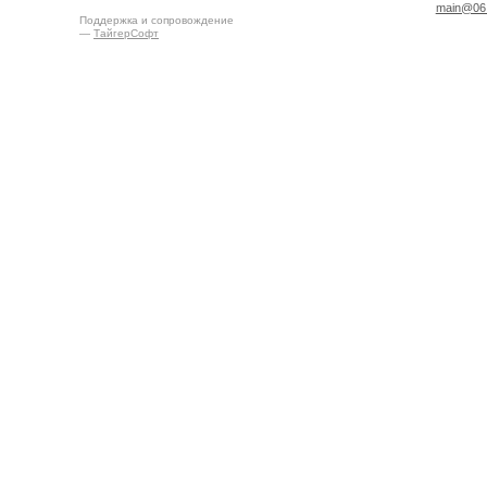
main@06.
Поддержка и сопровождение
—
ТайгерСофт