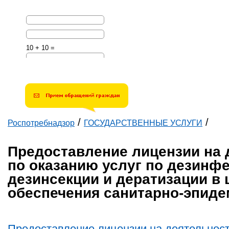
10 + 10 =
Решите эту простую
математическую задачу и
введите результат.
Например, для 1+3, введите
4.
/
/
Роспотребнадзор
ГОСУДАРСТВЕННЫЕ УСЛУГИ
Вы здесь
Предоставление лицензии на 
по оказанию услуг по дезинфе
дезинсекции и дератизации в 
обеспечения санитарно-эпиде
Предоставление лицензии на деятельност