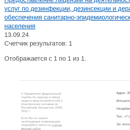
услуг по дезинфекции, дезинсекции и дер
обеспечения санитарно-эпидемиологическ
населения
13.09.24
Счетчик результатов: 1
Отображается с 1 по 1 из 1.
Адрес: 3
© Управление федеральной
службы по надзору в сфере
защиты прав потребителей и
Ингушетия
благополучия человека по
Республике Ингушетия, 2006-
Назарбае
2011 г.
Тел.: +7 
Если Вы не нашли
необходимую информацию,
Эл. почта
попробуйте зайти на
старую
версию сайта