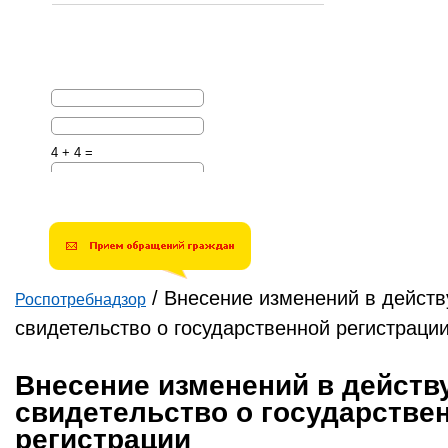
4 + 4 =
Решите эту простую
математическую задачу и
введите результат.
Например, для 1+3, введите
4.
/
Внесение изменений в дейст
Роспотребнадзор
Вы здесь
свидетельство о государственной регистраци
Внесение изменений в дейст
свидетельство о государстве
регистрации