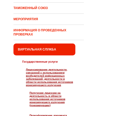
ТАМОЖЕННЫЙ СОЮЗ
МЕРОПРИЯТИЯ
ИНФОРМАЦИЯ О ПРОВЕДЕННЫХ
ПРОВЕРКАХ
ВИРТУАЛЬНАЯ СЛУЖБА
Государственные услуги
Лицензирование деятельности,
связанной с использованием
возбудителей инфекционных
заболеваний, деятельности в
области использования источников
ионизирующего излучения
Получение лицензии на
деятельность в области
использования источников
ионизирующего излучения
(генерирующих)
Переоформление документа,