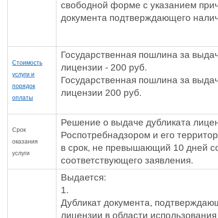
свободной форме с указанием при
документа подтверждающего нали
Государственная пошлина за выдач
Стоимость
лицензии - 200 руб.
услуги и
Государственная пошлина за выдач
порядок
лицензии 200 руб.
оплаты
Решение о выдаче дубликата лице
Cрок
Роспотребнадзором и его террито
оказания
в срок, не превышающий 10 дней с
услуги
соответствующего заявления.
Выдается:
1.
Дубликат документа, подтверждаю
лицензии в области использования