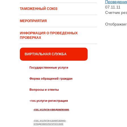
Проведение
07.11.11
ТАМОЖЕННЫЙ СОЮЗ
Счетчик рез
МЕРОПРИЯТИЯ
Отображаетс
ИНФОРМАЦИЯ О ПРОВЕДЕННЫХ
ПРОВЕРКАХ
ВИРТУАЛЬНАЯ СЛУЖБА
Государственные услуги
Форма обращений граждан
Вопросы и ответы
-гос.услуги-регистрация
-гос.услуги-уведомление
-гос.услуги-санитарно-
эпидемиологические