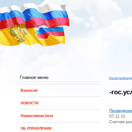
Перейти к основному содержанию
Главное меню
Роспотребнадз
Вы здес
-гос.у
Вакансии
НОВОСТИ
Проведение
07.11.11
Нормативная база
Счетчик рез
ОБ УПРАВЛЕНИИ