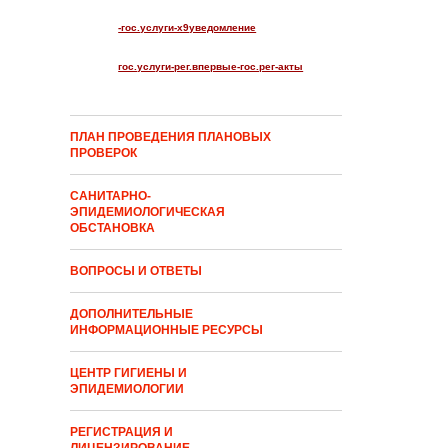
-гос.услуги-x9уведомление
гос.услуги-рег.впервые-гос.рег-акты
ПЛАН ПРОВЕДЕНИЯ ПЛАНОВЫХ
ПРОВЕРОК
САНИТАРНО-
ЭПИДЕМИОЛОГИЧЕСКАЯ
ОБСТАНОВКА
ВОПРОСЫ И ОТВЕТЫ
ДОПОЛНИТЕЛЬНЫЕ
ИНФОРМАЦИОННЫЕ РЕСУРСЫ
ЦЕНТР ГИГИЕНЫ И
ЭПИДЕМИОЛОГИИ
РЕГИСТРАЦИЯ И