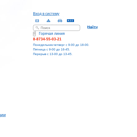
Вход в систему
Поиск
Форма поиска
Горячая линия
8-8734-55-03-21
Понедельник-четверг с 9-00 до 18-00.
Пятница с 9-00 до 16-45.
Перерыв с 13-00 до 13-45.
ции