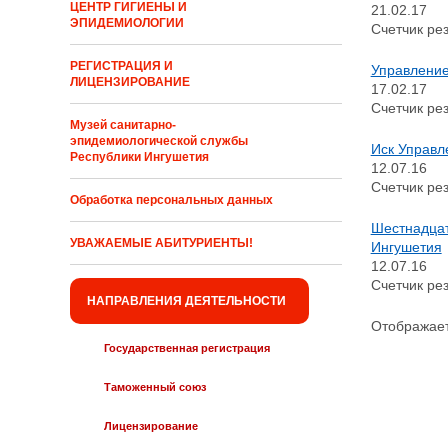
ЦЕНТР ГИГИЕНЫ И
21.02.17
ЭПИДЕМИОЛОГИИ
Счетчик рез
РЕГИСТРАЦИЯ И
Управление
ЛИЦЕНЗИРОВАНИЕ
17.02.17
Счетчик рез
Музей санитарно-
эпидемиологической службы
Иск Управл
Республики Ингушетия
12.07.16
Счетчик рез
Обработка персональных данных
Шестнадцат
УВАЖАЕМЫЕ АБИТУРИЕНТЫ!
Ингушетия
12.07.16
Счетчик рез
НАПРАВЛЕНИЯ ДЕЯТЕЛЬНОСТИ
Отображаетс
Государственная регистрация
Таможенный союз
Лицензирование