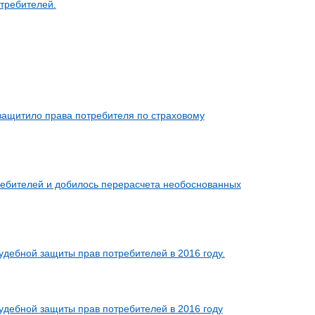
требителей.
защитило права потребителя по страховому
ребителей и добилось перерасчета необоснованных
удебной защиты прав потребителей в 2016 году.
удебной защиты прав потребителей в 2016 году