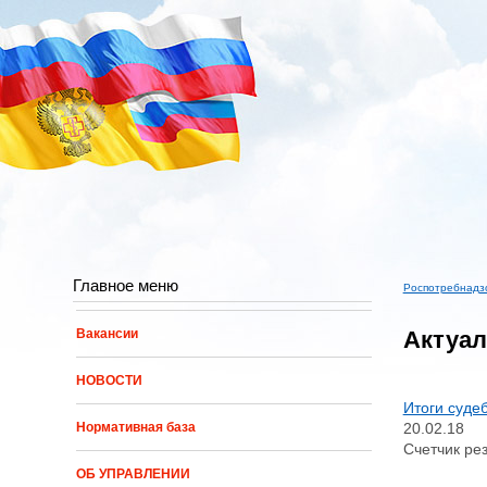
Перейти к основному содержанию
Главное меню
Роспотребнадз
Вы здес
Актуал
Вакансии
НОВОСТИ
Итоги суде
20.02.18
Нормативная база
Счетчик рез
ОБ УПРАВЛЕНИИ