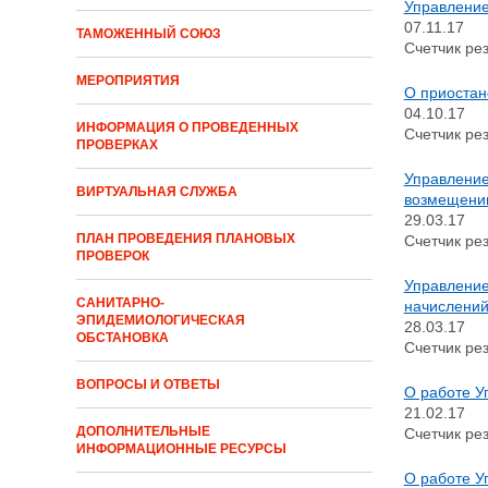
Управление
07.11.17
ТАМОЖЕННЫЙ СОЮЗ
Счетчик рез
МЕРОПРИЯТИЯ
О приостан
04.10.17
ИНФОРМАЦИЯ О ПРОВЕДЕННЫХ
Счетчик рез
ПРОВЕРКАХ
Управление
ВИРТУАЛЬНАЯ СЛУЖБА
возмещению
29.03.17
ПЛАН ПРОВЕДЕНИЯ ПЛАНОВЫХ
Счетчик рез
ПРОВЕРОК
Управление
САНИТАРНО-
начислений
ЭПИДЕМИОЛОГИЧЕСКАЯ
28.03.17
ОБСТАНОВКА
Счетчик рез
ВОПРОСЫ И ОТВЕТЫ
О работе У
21.02.17
ДОПОЛНИТЕЛЬНЫЕ
Счетчик рез
ИНФОРМАЦИОННЫЕ РЕСУРСЫ
О работе У