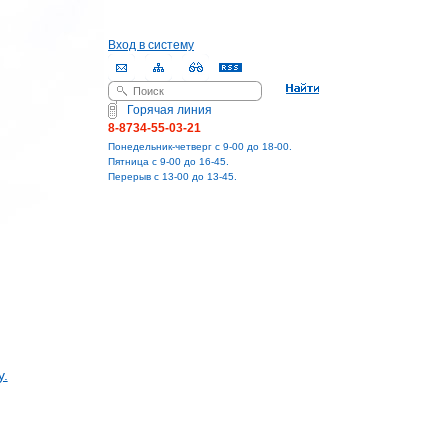
Вход в систему
Поиск
Форма поиска
Горячая линия
8-8734-55-03-21
Понедельник-четверг с 9-00 до 18-00.
Пятница с 9-00 до 16-45.
Перерыв с 13-00 до 13-45.
у.