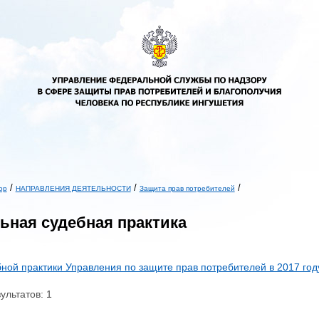
/
/
/
ор
НАПРАВЛЕНИЯ ДЕЯТЕЛЬНОСТИ
Защита прав потребителей
ь
ьная судебная практика
бной практики Управления по защите прав потребителей в 2017 год
ультатов: 1