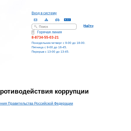
Вход в систему
Поиск
Форма поиска
Горячая линия
8-8734-55-03-21
Понедельник-четверг с 9-00 до 18-00.
Пятница с 9-00 до 16-45.
Перерыв с 13-00 до 13-45.
противодействия коррупции
ения Правительства Российской Федерации