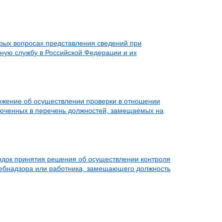
орых вопросах представления сведений при
ную службу в Российской Федерации и их
ожение об осуществлении проверки в отношении
юченных в перечень должностей, замещаемых на
ядок принятия решения об осуществлении контроля
ребнадзора или работника, замещающего должность