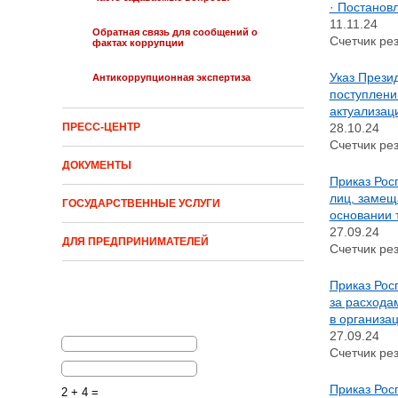
· Постанов
11.11.24
Обратная связь для сообщений о
Счетчик рез
фактах коррупции
Указ Прези
Антикоррупционная экспертиза
поступлени
актуализац
28.10.24
ПРЕСС-ЦЕНТР
Счетчик рез
ДОКУМЕНТЫ
Приказ Рос
лиц, замещ
ГОСУДАРСТВЕННЫЕ УСЛУГИ
основании 
27.09.24
ДЛЯ ПРЕДПРИНИМАТЕЛЕЙ
Счетчик рез
Приказ Рос
за расхода
в организац
27.09.24
Счетчик рез
Приказ Рос
2 + 4 =