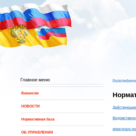
Перейти к основному содержанию
Главное меню
Роспотребнадз
Вы здес
Нормат
Вакансии
НОВОСТИ
Действующие
Ведомственн
Нормативная база
www.pravo.go
ОБ УПРАВЛЕНИИ