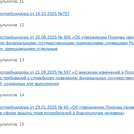
ультатов: 11
потребнадзора от 16.10.2025 №707
ультатов: 12
потребнадзора от 25.08.2025 № 606 «Об утверждении Порядка уве
ля федеральными государственными гражданскими служащими Росп
ми, замещающими отдельные
ультатов: 13
потребнадзора от 21.08.2025 № 597 «О внесении изменений в Пол
 требований к служебному поведению федеральных государствен
й, созданных для выполнения
ультатов: 14
потребнадзора от 29.01.2025 № 60 «Об утверждении Порядка про
 в сфере защиты прав потребителей и благополучия человека»
ультатов: 15