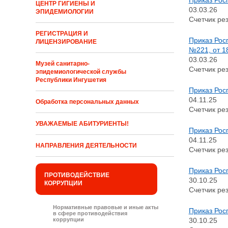
ЦЕНТР ГИГИЕНЫ И
03.03.26
ЭПИДЕМИОЛОГИИ
Счетчик рез
РЕГИСТРАЦИЯ И
Приказ Рос
ЛИЦЕНЗИРОВАНИЕ
№221, от 1
03.03.26
Музей санитарно-
Счетчик рез
эпидемиологической службы
Республики Ингушетия
Приказ Рос
04.11.25
Обработка персональных данных
Счетчик рез
УВАЖАЕМЫЕ АБИТУРИЕНТЫ!
Приказ Рос
04.11.25
НАПРАВЛЕНИЯ ДЕЯТЕЛЬНОСТИ
Счетчик рез
Приказ Рос
ПРОТИВОДЕЙСТВИЕ
30.10.25
КОРРУПЦИИ
Счетчик рез
Нормативные правовые и иные акты
Приказ Рос
в сфере противодействия
30.10.25
коррупции