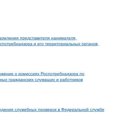
домления представителя нанимателя,
отребнадзора и его территориальных органов,
ожение о комиссиях Роспотребнадзора по
ных гражданских служащих и работников
ведения служебных проверок в Федеральной службе