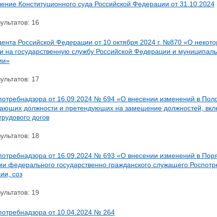
ление Конституционного суда Российской Федерации от 31.10.2024
ультатов: 16
дента Российской Федерации от 10 октября 2024 г. №870 «О некот
и на государственную службу Российской Федерации и муниципаль
ии»
ультатов: 17
потребнадзора от 16.09.2024 № 694 «О внесении изменений в Пол
ающих должности и претендующих на замещение должностей, вкл
трудового догов
ультатов: 18
потребнадзора от 16.09.2024 № 693 «О внесении изменений в Пор
ми федерального государственно гражданского служащего Роспот
ии, соз
ультатов: 19
потребнадзора от 10.04.2024 № 264