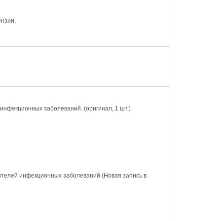
ензии.
й инфекционных заболеваний.
(оригинал, 1 шт.)
дителей инфекционных заболеваний
(Новая запись в