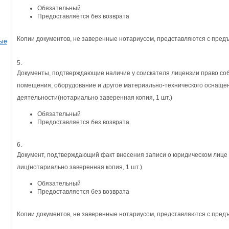
Обязательный
Предоставляется без возврата
Копии документов, не заверенные нотариусом, представляются с пред
ые
5.
Документы, подтверждающие наличие у соискателя лицензии право соб
помещения, оборудование и другое материально-технического оснаще
деятельности
(нотариально заверенная копия, 1 шт.)
Обязательный
Предоставляется без возврата
6.
Документ, подтверждающий факт внесения записи о юридическом лице
лиц
(нотариально заверенная копия, 1 шт.)
Обязательный
Предоставляется без возврата
Копии документов, не заверенные нотариусом, представляются с пред