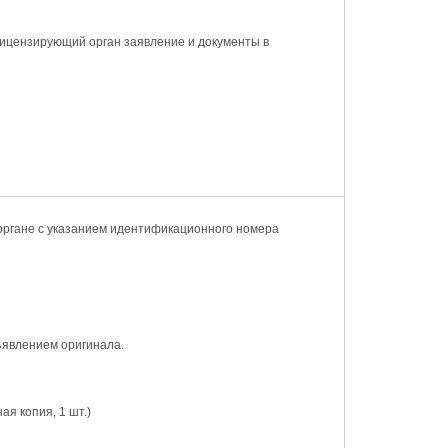
лицензирующий орган заявление и документы в
 органе с указанием идентификационного номера
ъявлением оригинала.
ая копия, 1 шт.)