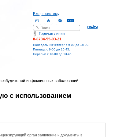
Вход в систему
Поиск
Форма поиска
Горячая линия
8-8734-55-03-21
Понедельник-четверг с 9-00 до 18-00.
Пятница с 9-00 до 16-45.
Перерыв с 13-00 до 13-45.
 возбудителей инфекционных заболеваний
ную с использованием
лицензирующий орган заявление и документы в