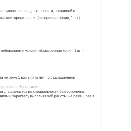
я осуществления деятельности, связанной с
ям санитарных правил
(заверенная копия, 1 шт.)
требованиям и условиям
(заверенная копия, 1 шт.)
 не реже 1 раз в пять лет по радиационной
циального образования.
и специалистов по специальности бактериология,
ниям и характеру выполняемой работы, не реже 1 раз в