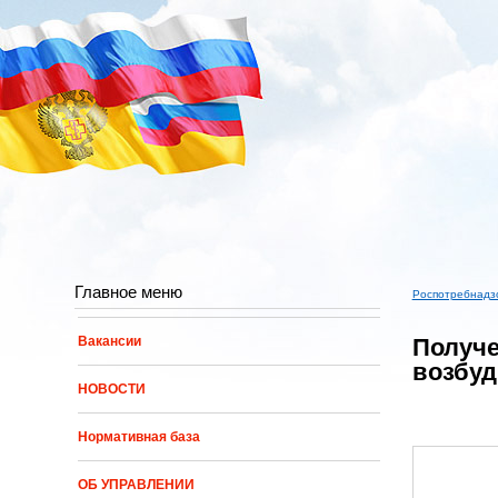
Перейти к основному содержанию
Главное меню
Роспотребнадз
Вы здес
Получе
Вакансии
возбуд
НОВОСТИ
Нормативная база
ОБ УПРАВЛЕНИИ