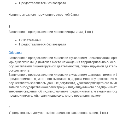
Предоставляется без возврата
Копия платежного поручения с отметкой банка
3.
Заявление о предоставлении лицензии
(оригинал, 1 шт.)
Обязательный
Предоставляется без возврата
Образец
Заявление о предоставлении лицензии с указанием наименования, ор
юридического лица (включая место нахождения территориально обосо
осуществления лицензируемой деятельности), лицензируемой деятель
осуществлять;
Заявление о предоставлении лицензии с указанием фамилии, имени и (
предпринимателя, место его жительства, адреса мест осуществления 
осуществлять заявитель, данные документа, удостоверяющего его лич
записи о государственной регистрации индивидуального предпринима
внесения сведений об индивидуальном предпринимателе в единый гос
предпринимателей, - для индивидуального предпринимателя.
4.
Учредительные документы
(нотариально заверенная копия, 1 шт.)