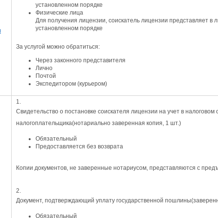
установленном порядке
Физические лица
Для получения лицензии, соискатель лицензии представляет в 
установленном порядке
и
За услугой можно обратиться:
Через законного представителя
Лично
Почтой
Экспедитором (курьером)
1.
Свидетельство о постановке соискателя лицензии на учет в налоговом
налогоплательщика
(нотариально заверенная копия, 1 шт.)
Обязательный
Предоставляется без возврата
Копии документов, не заверенные нотариусом, представляются с пред
2.
Документ, подтверждающий уплату государственной пошлины
(заверенн
Обязательный