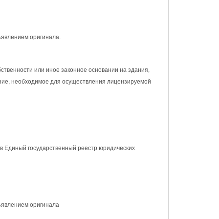
ъявлением оригинала.
ственности или иное законное основании на здания,
ние, необходимое для осуществления лицензируемой
 в Единый государственный реестр юридических
ъявлением оригинала