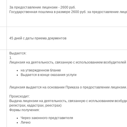
За предоставление лицензии - 2600 руб.
Государственная пошлина в размере 2600 руб. за предоставление лиц
45 дней с даты приема документов
Выдается:
1.
Лицензия на деятельность, связанную с использованием возбудителе
на утвержденном бланке
Выдается в конце оказания услуги
Лицензия выдается на основании Приказа о предоставлении лицензии.
Происходит:
Выдача лицензии на деятельность, связанную с испльзованием возбу
регистрах, кадастрах, реестрах)
Формы получения:
Через законного представителя
Лично