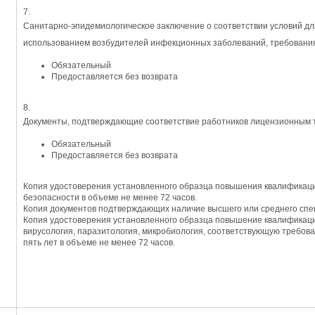
7.
Санитарно-эпидемиологическое заключение о соответствии условий дл
использованием возбудителей инфекционных заболеваний, требовани
Обязательный
Предоставляется без возврата
8.
Документы, подтверждающие соответствие работников лицензионным 
Обязательный
Предоставляется без возврата
Копия удостоверения установленного образца повышения квалификации
безопасности в объеме не менее 72 часов.
Копия документов подтверждающих наличие высшего или среднего спе
Копия удостоверения установленного образца повышение квалификаци
вирусология, паразитология, микробиология, соответствующую требова
пять лет в объеме не менее 72 часов.