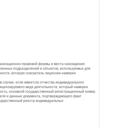
ганизационно-правовой формы и места нахождения
бленных подразделений и объектов, используемых для
ности, которую соискатель лицензии намерен
в случае, если имеется) отчества индивидуального
лицензируемого вида деятельности, который намерен
ность, основной государственный регистрационный номер
теля и данные документа, подтверждающего факт
ударственный реестр индивидуальных