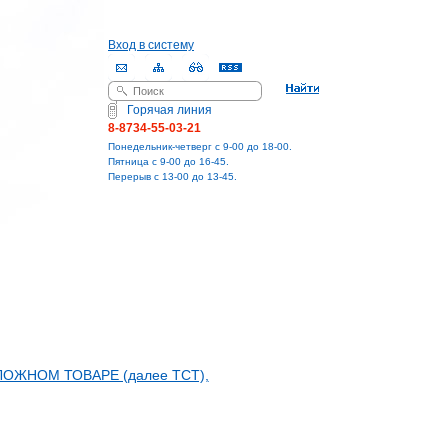
Вход в систему
Поиск
Форма поиска
Горячая линия
8-8734-55-03-21
Понедельник-четверг с 9-00 до 18-00.
Пятница с 9-00 до 16-45.
Перерыв с 13-00 до 13-45.
ОЖНОМ ТОВАРЕ (далее ТСТ),