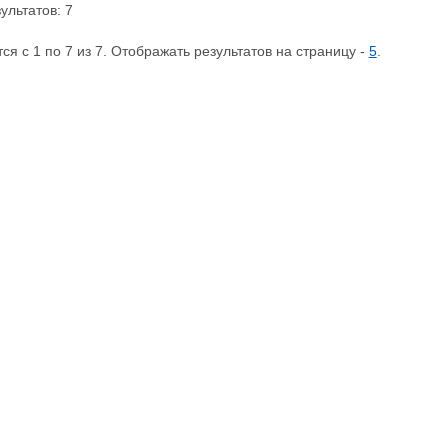
ультатов: 7
я с 1 по 7 из 7. Отображать результатов на страницу -
5
.