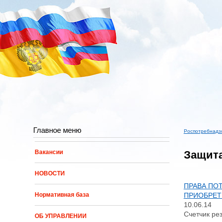
Перейти к основному содержанию
Главное меню
Роспотребнадз
Вы здес
Защита
Вакансии
НОВОСТИ
ПРАВА ПО
ПРИОБРЕТ
Нормативная база
10.06.14
Счетчик рез
ОБ УПРАВЛЕНИИ