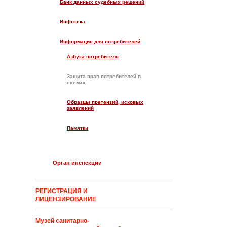
Банк данных судебных решений
Инфотека
Информация для потребителей
Азбука потребителя
Защита прав потребителей в
схемах
Образцы претензий, исковых
заявлений
Памятки
Орган инспекции
РЕГИСТРАЦИЯ И
ЛИЦЕНЗИРОВАНИЕ
Музей санитарно-