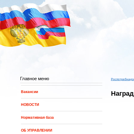
Перейти к основному содержанию
Главное меню
Роспотребнадз
Вы здес
Награ
Вакансии
НОВОСТИ
Нормативная база
ОБ УПРАВЛЕНИИ