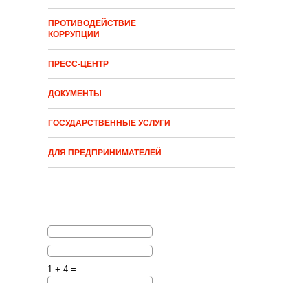
ПРОТИВОДЕЙСТВИЕ
КОРРУПЦИИ
ПРЕСС-ЦЕНТР
ДОКУМЕНТЫ
ГОСУДАРСТВЕННЫЕ УСЛУГИ
ДЛЯ ПРЕДПРИНИМАТЕЛЕЙ
1 + 4 =
Решите эту простую
математическую задачу и