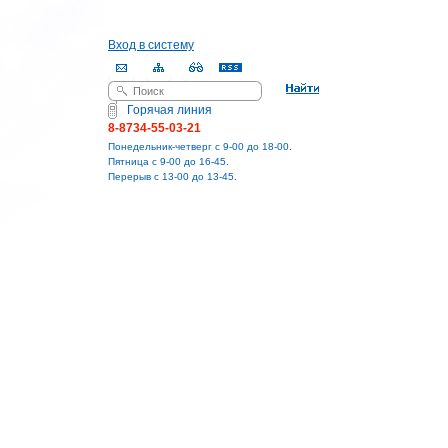
Вход в систему
Поиск
Форма поиска
Горячая линия
8-8734-55-03-21
Понедельник-четверг с 9-00 до 18-00.
Пятница с 9-00 до 16-45.
Перерыв с 13-00 до 13-45.