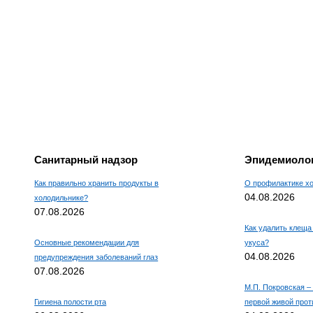
Санитарный надзор
Эпидемиолог
Как правильно хранить продукты в
О профилактике х
04.08.2026
холодильнике?
07.08.2026
Как удалить клеща 
Основные рекомендации для
укуса?
04.08.2026
предупреждения заболеваний глаз
07.08.2026
М.П. Покровская –
Гигиена полости рта
первой живой про