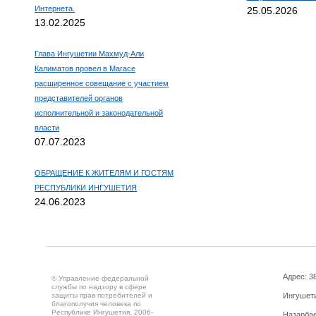
Интернета.
25.05.2026
13.02.2025
Глава Ингушетии Махмуд-Али
Калиматов провел в Магасе
расширенное совещание с участием
представителей органов
исполнительной и законодательной
власти
07.07.2023
ОБРАЩЕНИЕ К ЖИТЕЛЯМ И ГОСТЯМ
РЕСПУБЛИКИ ИНГУШЕТИЯ
24.06.2023
Адрес: 3
© Управление федеральной
службы по надзору в сфере
защиты прав потребителей и
Ингушетия
благополучия человека по
Республике Ингушетия, 2006-
Назарбае