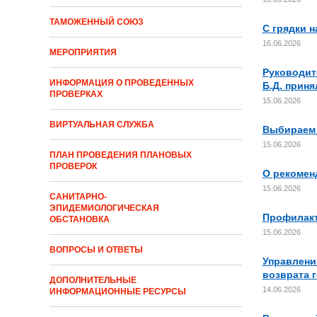
ТАМОЖЕННЫЙ СОЮЗ
С грядки н
16.06.2026
МЕРОПРИЯТИЯ
Руководит
ИНФОРМАЦИЯ О ПРОВЕДЕННЫХ
Б.Д. приня
ПРОВЕРКАХ
15.06.2026
ВИРТУАЛЬНАЯ СЛУЖБА
Выбираем
15.06.2026
ПЛАН ПРОВЕДЕНИЯ ПЛАНОВЫХ
ПРОВЕРОК
О рекомен
15.06.2026
САНИТАРНО-
ЭПИДЕМИОЛОГИЧЕСКАЯ
Профилакт
ОБСТАНОВКА
15.06.2026
ВОПРОСЫ И ОТВЕТЫ
Управлени
возврата 
ДОПОЛНИТЕЛЬНЫЕ
14.06.2026
ИНФОРМАЦИОННЫЕ РЕСУРСЫ