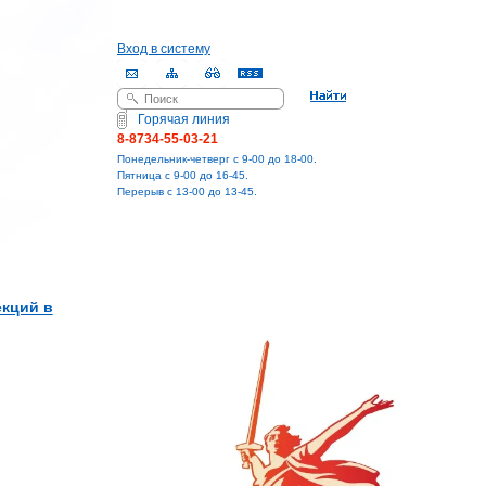
Вход в систему
Поиск
Форма поиска
Горячая линия
8-8734-55-03-21
Понедельник-четверг с 9-00 до 18-00.
Пятница с 9-00 до 16-45.
Перерыв с 13-00 до 13-45.
екций в