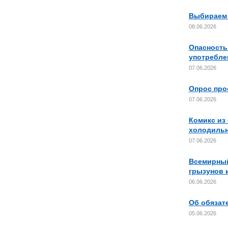
Выбираем 
08.06.2026
Опасность
употребл
07.06.2026
Опрос про
07.06.2026
Комикс из 
холодильн
07.06.2026
Всемирный
грызунов 
06.06.2026
Об обязат
05.06.2026