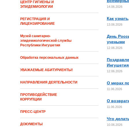
Всемирный
ЦЕНТР ГИГИЕНЫ И
ЭПИДЕМИОЛОГИИ
14.06.2026
Как узнат
РЕГИСТРАЦИЯ И
ЛИЦЕНЗИРОВАНИЕ
13.06.2026
День Росс
Музей санитарно-
эпидемиологической службы
учеными
Республики Ингушетия
12.06.2026
Обработка персональных данных
Поздравле
Ингушетия
УВАЖАЕМЫЕ АБИТУРИЕНТЫ!
12.06.2026
НАПРАВЛЕНИЯ ДЕЯТЕЛЬНОСТИ
О мерах п
11.06.2026
ПРОТИВОДЕЙСТВИЕ
КОРРУПЦИИ
О возврат
11.06.2026
ПРЕСС-ЦЕНТР
Что делать
ДОКУМЕНТЫ
10.06.2026