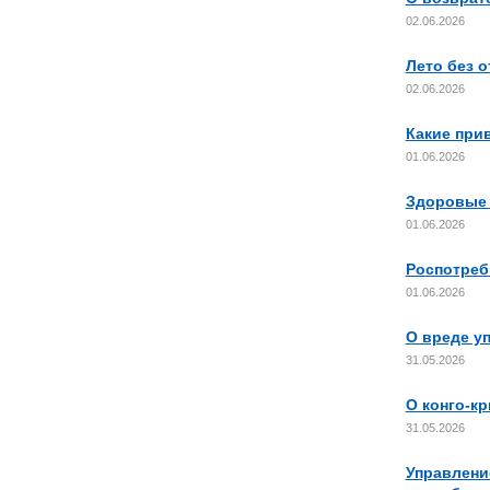
02.06.2026
Лето без о
02.06.2026
Какие при
01.06.2026
Здоровые 
01.06.2026
Роспотреб
01.06.2026
О вреде у
31.05.2026
О конго-к
31.05.2026
Управлени