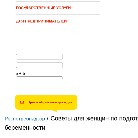
ГОСУДАРСТВЕННЫЕ УСЛУГИ
ДЛЯ ПРЕДПРИНИМАТЕЛЕЙ
5 + 5 =
Решите эту простую
математическую задачу и
введите результат.
Например, для 1+3, введите
4.
/
Советы для женщин по подгот
Роспотребнадзор
Вы здесь
беременности