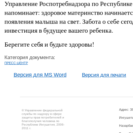
Управление Роспотребнадзора по Республик
напоминает: здоровое материнство начинаетс
появления малыша на свет. Забота о себе сег
инвестиция в будущее вашего ребенка.
Берегите себя и будьте здоровы!
Категория документа:
ПРЕСС-ЦЕНТР
Версия для MS Word
Версия для печати
Адрес: 3
© Управление федеральной
службы по надзору в сфере
защиты прав потребителей и
Ингушетия
благополучия человека по
Республике Ингушетия, 2006-
Назарбае
2011 г.