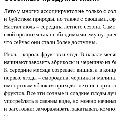
Лето у многих ассоциируется не только с со
и буйством природы, но также с овощами, фр
Настал июль – середина летнего сезона. Сам
свой организм так необходимыми ему нутриен
что сейчас они стали более доступны.
Июль – король фруктов и ягод. В начале мес
начинают завозить абрикосы и черешню из б
К середине месяца созревает вишня, а в кон
первые ягоды – смородина, черника и малина
импортным яблокам приходят летние сорта о
фруктов. Все эти сочные и сладкие плоды лу
употреблять в свежем виде, но можно начинат
и заготовки: замораживать, закатывать компо