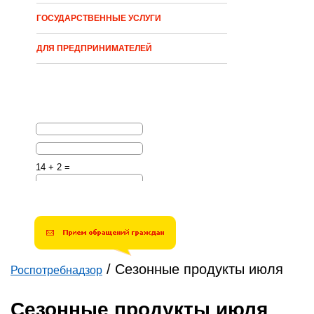
ГОСУДАРСТВЕННЫЕ УСЛУГИ
ДЛЯ ПРЕДПРИНИМАТЕЛЕЙ
14 + 2 =
Решите эту простую
математическую задачу и
введите результат.
Например, для 1+3, введите
4.
/
Сезонные продукты июля
Роспотребнадзор
Вы здесь
Сезонные продукты июля