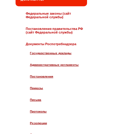
Федеральные законы (сайт
Федеральной службы)
Постановления правительства РФ
(сайт Федеральной службы)
Документы Роспотребнадзора
Государственные доклады
Административные регламенты
Постановления
Приказы
Письма
Протоколы
Резолюции