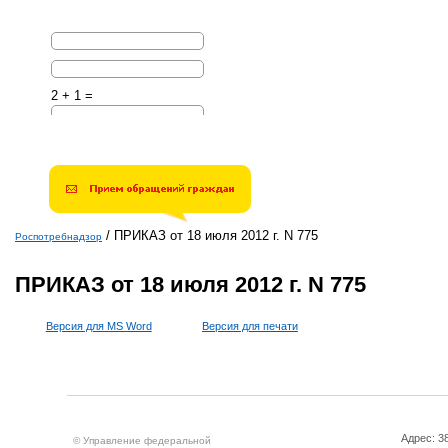
2 + 1 =
Решите эту простую
математическую задачу и
введите результат.
Например, для 1+3, введите
4.
/
ПРИКАЗ от 18 июля 2012 г. N 775
Роспотребнадзор
Вы здесь
ПРИКАЗ от 18 июля 2012 г. N 775
Версия для MS Word
Версия для печати
Адрес: 3
© Управление федеральной