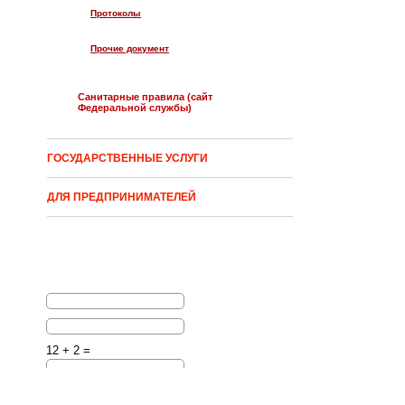
Протоколы
Прочие документ
Санитарные правила (сайт
Федеральной службы)
ГОСУДАРСТВЕННЫЕ УСЛУГИ
ДЛЯ ПРЕДПРИНИМАТЕЛЕЙ
12 + 2 =
Решите эту простую
математическую задачу и