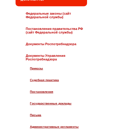
Федеральные законы (сайт
Федеральной службы)
Постановления правительства РФ
(сайт Федеральной службы)
Документы Роспотребнадзора
Документы Управления
Роспотребнадзора
Приказы
Судебная практика
Постановления
Государственные доклады
Письма
Административные регламенты