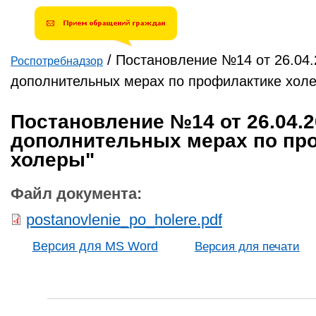
введите результат.
Например, для 1+3, введите
4.
/
Постановление №14 от 26.04.
Роспотребнадзор
Вы здесь
дополнительных мерах по профилактике хол
Постановление №14 от 26.04.2
дополнительных мерах по пр
холеры"
Файл документа:
postanovlenie_po_holere.pdf
Версия для MS Word
Версия для печати