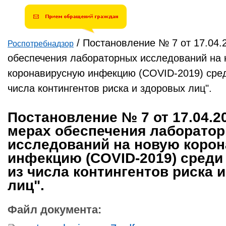
введите результат.
Например, для 1+3, введите
4.
/
Постановление № 7 от 17.04.2
Роспотребнадзор
Вы здесь
обеспечения лабораторных исследований на
коронавирусную инфекцию (COVID-2019) сре
числа контингентов риска и здоровых лиц".
Постановление № 7 от 17.04.20
мерах обеспечения лаборато
исследований на новую коро
инфекцию (COVID-2019) сред
из числа контингентов риска 
лиц".
Файл документа: