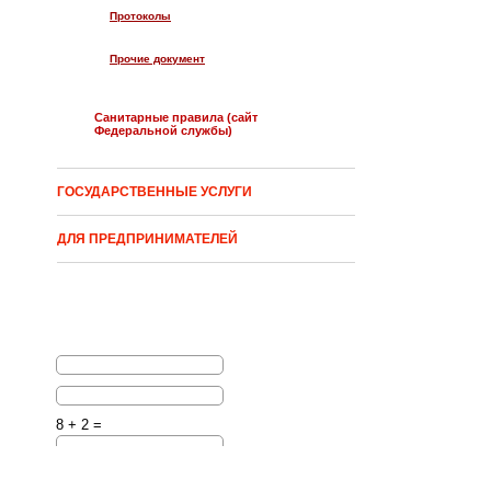
Протоколы
Прочие документ
Санитарные правила (сайт
Федеральной службы)
ГОСУДАРСТВЕННЫЕ УСЛУГИ
ДЛЯ ПРЕДПРИНИМАТЕЛЕЙ
8 + 2 =
Решите эту простую
математическую задачу и