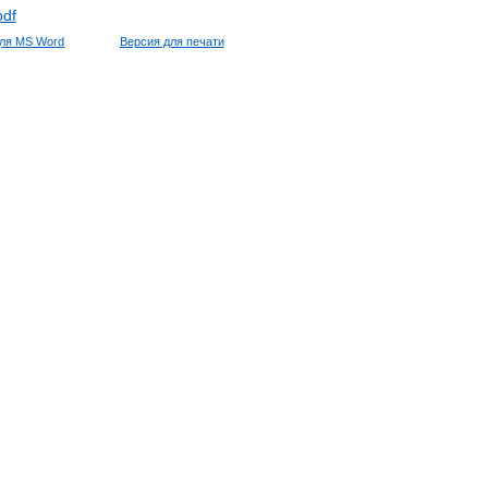
pdf
для MS Word
Версия для печати