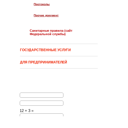
Протоколы
Прочие документ
Санитарные правила (сайт
Федеральной службы)
ГОСУДАРСТВЕННЫЕ УСЛУГИ
ДЛЯ ПРЕДПРИНИМАТЕЛЕЙ
12 + 3 =
Решите эту простую
математическую задачу и