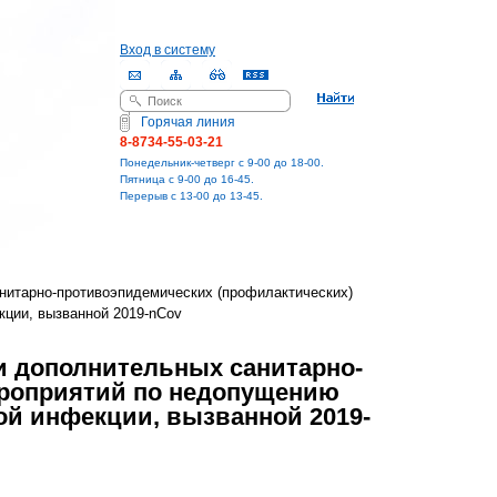
Вход в систему
Поиск
Форма поиска
Горячая линия
8-8734-55-03-21
Понедельник-четверг с 9-00 до 18-00.
Пятница с 9-00 до 16-45.
Перерыв с 13-00 до 13-45.
нитарно-противоэпидемических (профилактических)
кции, вызванной 2019-nCov
ии дополнительных санитарно-
ероприятий по недопущению
ой инфекции, вызванной 2019-