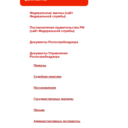
Федеральные законы (сайт
Федеральной службы)
Постановления правительства РФ
(сайт Федеральной службы)
Документы Роспотребнадзора
Документы Управления
Роспотребнадзора
Приказы
Судебная практика
Постановления
Государственные доклады
Письма
Административные регламенты