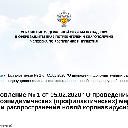
/
Постановление № 1 от 05.02.2020 "О проведении дополнительных са
ор
 по недопущению завоза и распространения новой коронавирусной инфе
ь
овление № 1 от 05.02.2020 "О проведен
оэпидемических (профилактических) м
 и распространения новой коронавирусн
мента: