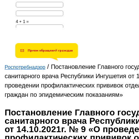
4 + 1 =
Решите эту простую
математическую задачу и
введите результат.
Например, для 1+3, введите
4.
/
Постановление Главного госу
Роспотребнадзор
Вы здесь
санитарного врача Республики Ингушетия от 1
проведении профилактических прививок отд
граждан по эпидемическим показаниям»
Постановление Главного госу
санитарного врача Республик
от 14.10.2021г. № 9 «О провед
профилактических прививок 