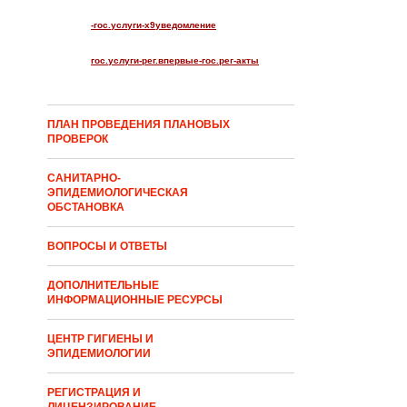
-гос.услуги-x9уведомление
гос.услуги-рег.впервые-гос.рег-акты
ПЛАН ПРОВЕДЕНИЯ ПЛАНОВЫХ
ПРОВЕРОК
САНИТАРНО-
ЭПИДЕМИОЛОГИЧЕСКАЯ
ОБСТАНОВКА
ВОПРОСЫ И ОТВЕТЫ
ДОПОЛНИТЕЛЬНЫЕ
ИНФОРМАЦИОННЫЕ РЕСУРСЫ
ЦЕНТР ГИГИЕНЫ И
ЭПИДЕМИОЛОГИИ
РЕГИСТРАЦИЯ И