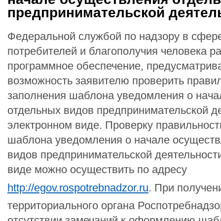
предпринимательской деятел
Федеральной службой по надзору в сфер
потребителей и благополучия человека р
программное обеспечение, предусматри
возможность заявителю проверить прави
заполнения шаблона уведомления о нача
отдельных видов предпринимательской д
электронном виде. Проверку правильност
шаблона уведомления о начале осуществ
видов предпринимательской деятельност
виде можно осуществить по адресу
http://egov.rospotrebnadzor.ru
. При получен
территориального органа Роспотребнадзо
отсутствии замечаний к оформлению шаб