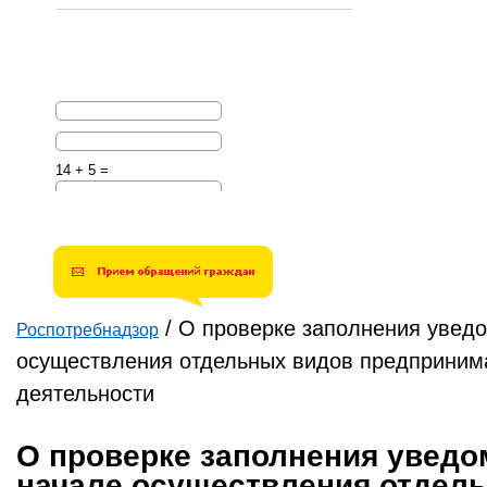
14 + 5 =
Решите эту простую
математическую задачу и
введите результат.
Например, для 1+3, введите
4.
/
О проверке заполнения увед
Роспотребнадзор
Вы здесь
осуществления отдельных видов предприним
деятельности
О проверке заполнения уведо
начале осуществления отдел