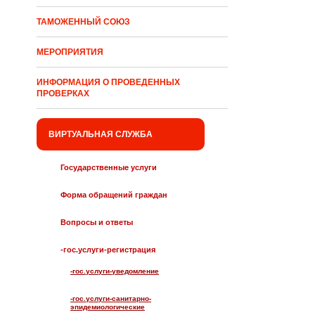
ТАМОЖЕННЫЙ СОЮЗ
МЕРОПРИЯТИЯ
ИНФОРМАЦИЯ О ПРОВЕДЕННЫХ
ПРОВЕРКАХ
ВИРТУАЛЬНАЯ СЛУЖБА
Государственные услуги
Форма обращений граждан
Вопросы и ответы
-гос.услуги-регистрация
-гос.услуги-уведомление
-гос.услуги-санитарно-
эпидемиологические