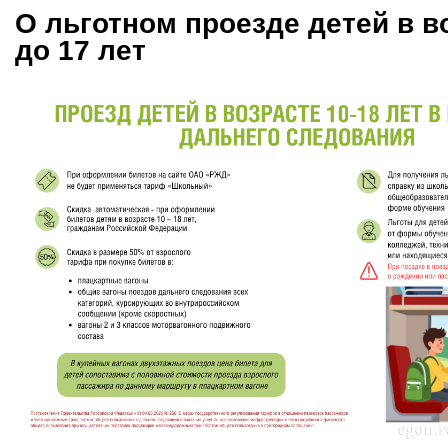
О льготном проезде детей в во
до 17 лет