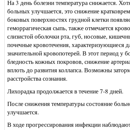
На 3 день болезни температура снижается. Хот
больных улучшается, это снижение кратковрем
боковых поверхностях грудной клетки появля
геморрагическая сыпь, также отмечается кров
слизистой оболочки рта, губ, носовые, кишечн
почечные кровотечения, характеризующиеся д
значительной кровопотерей. В этот период у 
бледность кожных покровов, снижение артери
вплоть до развития коллапса. Возможны затор
расстройства сознания.
Лихорадка продолжается в течение 7-8 дней.
После снижения температуры состояние больн
улучшается.
В ходе прогрессирования инфекции наблюдаю