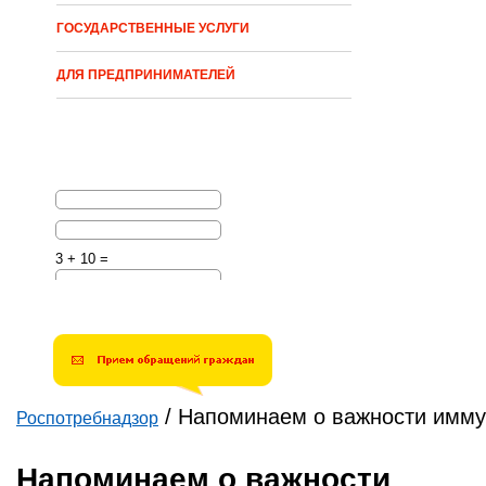
ГОСУДАРСТВЕННЫЕ УСЛУГИ
ДЛЯ ПРЕДПРИНИМАТЕЛЕЙ
3 + 10 =
Решите эту простую
математическую задачу и
введите результат.
Например, для 1+3, введите
4.
/
Напоминаем о важности имм
Роспотребнадзор
Вы здесь
Напоминаем о важности