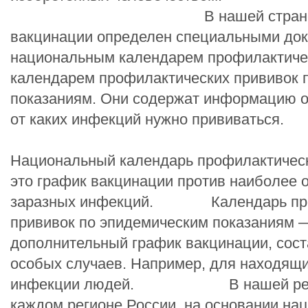
В нашей стране по
вакцинации определен специальными док
национальным календарем профилактичес
календарем профилактических прививок 
показаниям. Они содержат информацию о т
от каких инфекций нужно прививаться.
Национальный календарь профилактичес
это график вакцинации против наиболее 
заразных инфекций. Календарь про
прививок по эпидемическим показаниям 
дополнительный график вакцинации, сос
особых случаев. Например, для находящи
инфекции людей. В нашей респуб
каждом регионе России, на основании на