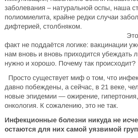
заболевания – натуральной оспы, наша с
полиомиелита, крайне редки случаи забо
дифтерией, столбняком.
Этот удивите
факт не поддаётся логике: вакцинации уже
нам вновь и вновь приходится убеждать л
нужно и хорошо. Почему так происходит?
Просто существует миф о том, что инфе
давно побеждены, а сейчас, в 21 веке, ч
новые эпидемии — ожирение, гипертония,
онкология. К сожалению, это не так.
Инфекционные болезни никуда не исчез
остаются для них самой уязвимой груп