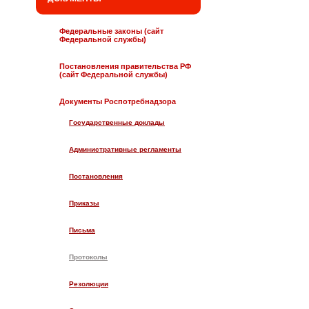
Федеральные законы (сайт
Федеральной службы)
Постановления правительства РФ
(сайт Федеральной службы)
Документы Роспотребнадзора
Государственные доклады
Административные регламенты
Постановления
Приказы
Письма
Протоколы
Резолюции