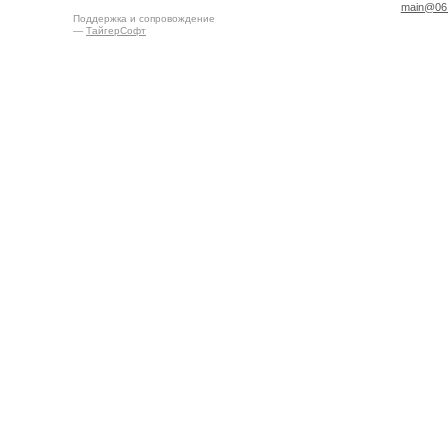
main@06.
Поддержка и сопровождение
—
ТайгерСофт